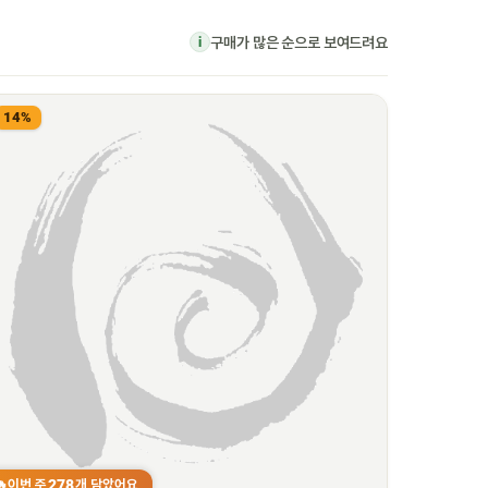
구매가 많은 순으로 보여드려요
i
14%
278
이번 주
개 담았어요
🔥