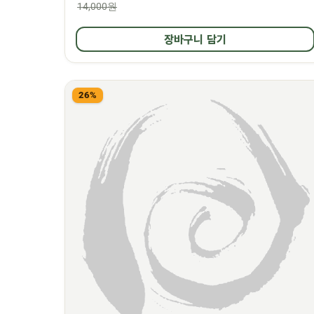
14,000원
장바구니 담기
26%