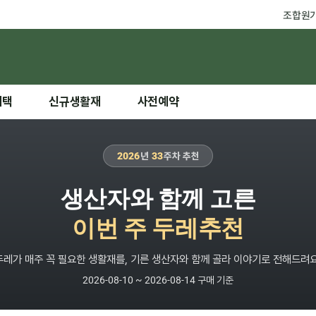
조합원
혜택
신규생활재
사전예약
2026
년
33
주차 추천
생산자와 함께 고른
이번 주 두레추천
두레가 매주 꼭 필요한 생활재를, 기른 생산자와 함께 골라 이야기로 전해드려요
2026-08-10 ~ 2026-08-14 구매 기준