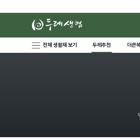
전체 생활재 보기
두레추천
더큰