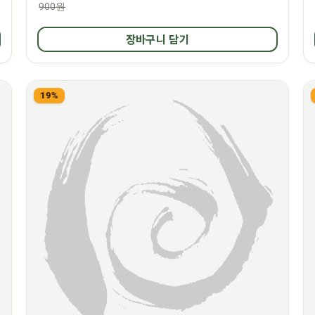
900원
장바구니 담기
19%