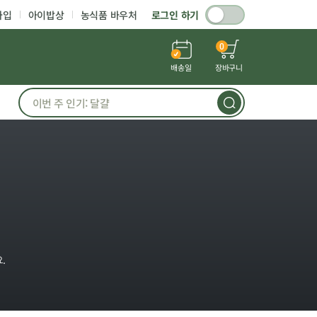
가입
아이밥상
농식품 바우처
로그인 하기
0
배송일
장바구니
.