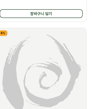
장바구니 담기
6%