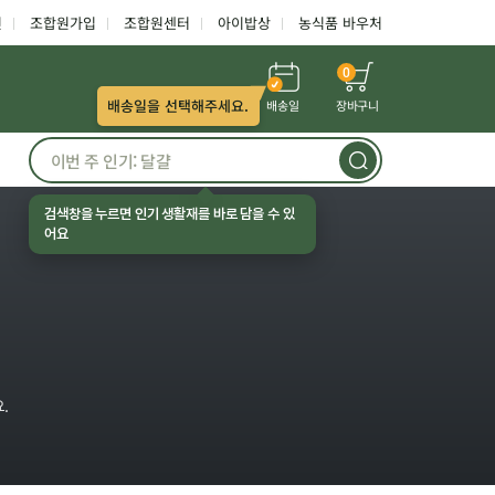
인
조합원가입
조합원센터
아이밥상
농식품 바우처
0
배송일을 선택해주세요.
배송일
장바구니
검색창을 누르면 인기 생활재를 바로 담을 수 있
어요
.