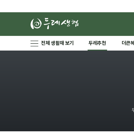
전체 생활재 보기
두레추천
더큰