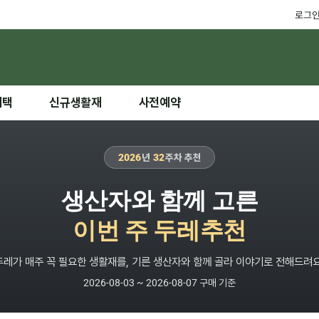
로그
혜택
신규생활재
사전예약
2026
년
32
주차 추천
생산자와 함께 고른
이번 주 두레추천
두레가 매주 꼭 필요한 생활재를, 기른 생산자와 함께 골라 이야기로 전해드려요
2026-08-03 ~ 2026-08-07 구매 기준