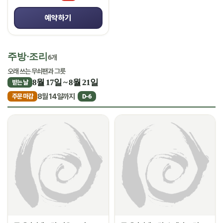
예약하기
주방·조리
6개
오래 쓰는 무쇠팬과 그릇
8월 17일 ~ 8월 21일
받는 날
8월 14일까지
주문 마감
D-6