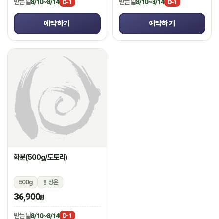
받는 날
8/10~8/14
받는 날
8/10~8/14
D-1
D-1
예약하기
예약하기
화분(500g/도토리)
500g
상온
36,900
원
받는 날
8/10~8/14
D-1