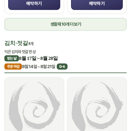
예약하기
예약하기
생활재 10개 더 보기
김치·젓갈
4개
익은 김치와 젓갈 한 상
8월 17일 ~ 8월 28일
받는 날
8월 14일 ~ 8월 21일
주문 마감
D-6