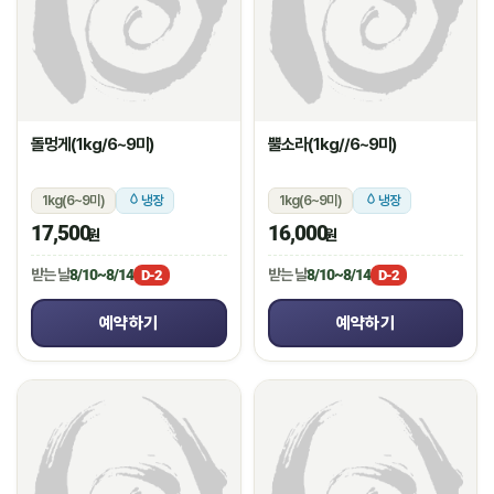
돌멍게(1kg/6~9미)
뿔소라(1kg//6~9미)
1kg(6~9미)
냉장
1kg(6~9미)
냉장
17,500
16,000
원
원
받는 날
8/10~8/14
받는 날
8/10~8/14
D-2
D-2
예약하기
예약하기