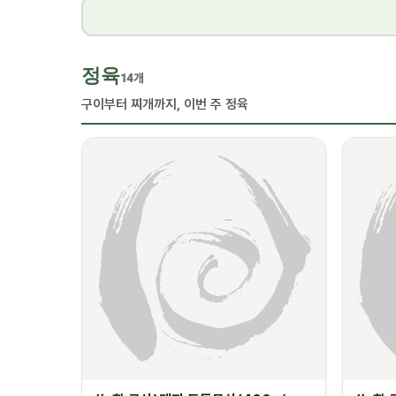
정육
14개
구이부터 찌개까지, 이번 주 정육