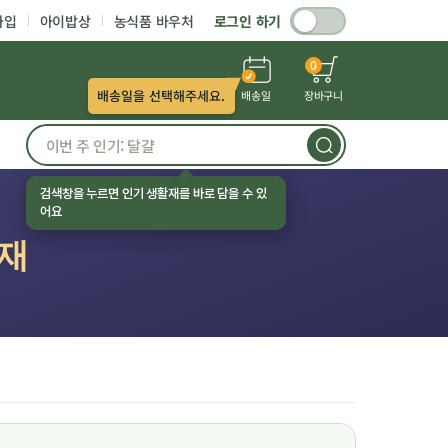
가입
아이밥상
농식품 바우처
로그인 하기
0
배송일을 선택해주세요.
배송일
장바구니
검색창을 누르면 인기 생활재를 바로 담을 수 있
어요
활재