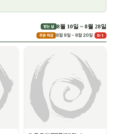
8월 10일 ~ 8월 28일
받는 날
8월 9일 ~ 8월 20일
주문 마감
D-1