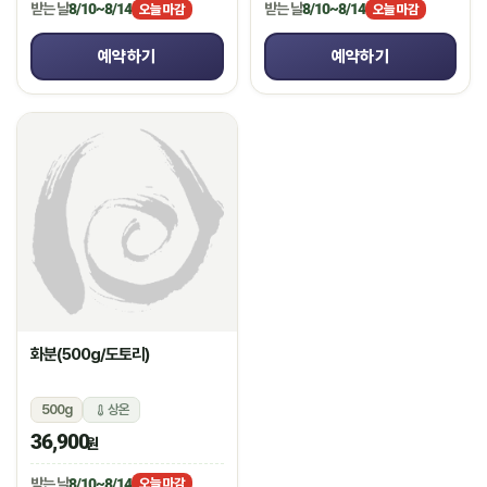
받는 날
8/10~8/14
받는 날
8/10~8/14
오늘 마감
오늘 마감
예약하기
예약하기
화분(500g/도토리)
500g
상온
36,900
원
받는 날
8/10~8/14
오늘 마감