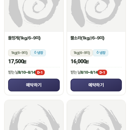
돌멍게(1kg/6~9미)
뿔소라(1kg//6~9미)
1kg(6~9미)
냉장
1kg(6~9미)
냉장
17,500
16,000
원
원
받는 날
8/10~8/14
받는 날
8/10~8/14
D-1
D-1
예약하기
예약하기