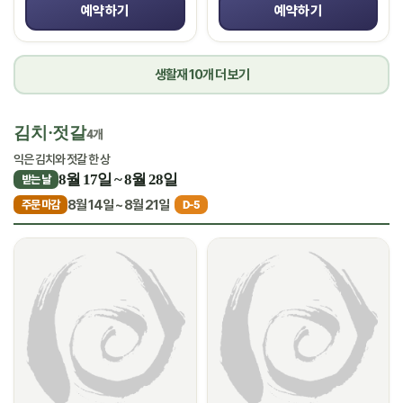
예약하기
예약하기
생활재 10개 더 보기
김치·젓갈
4개
익은 김치와 젓갈 한 상
8월 17일 ~ 8월 28일
받는 날
8월 14일 ~ 8월 21일
주문 마감
D-5