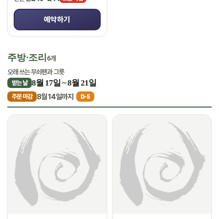
예약하기
주방·조리
6개
오래 쓰는 무쇠팬과 그릇
8월 17일 ~ 8월 21일
받는 날
8월 14일까지
주문 마감
D-5