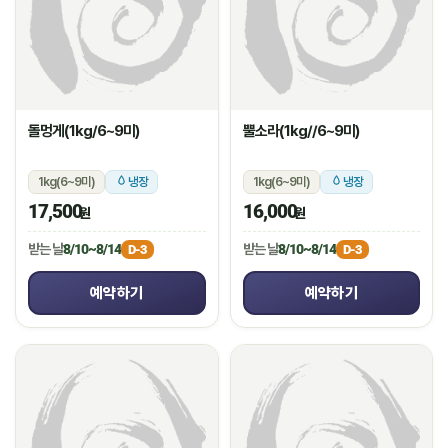
돌멍게(1kg/6~9미)
뿔소라(1kg//6~9미)
1kg(6~9미)
냉장
1kg(6~9미)
냉장
17,500
16,000
원
원
받는 날
8/10~8/14
받는 날
8/10~8/14
D-3
D-3
예약하기
예약하기