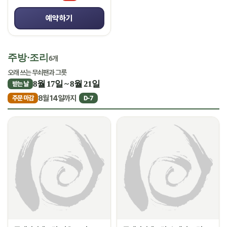
예약하기
주방·조리
6개
오래 쓰는 무쇠팬과 그릇
8월 17일 ~ 8월 21일
받는 날
8월 14일까지
주문 마감
D-7