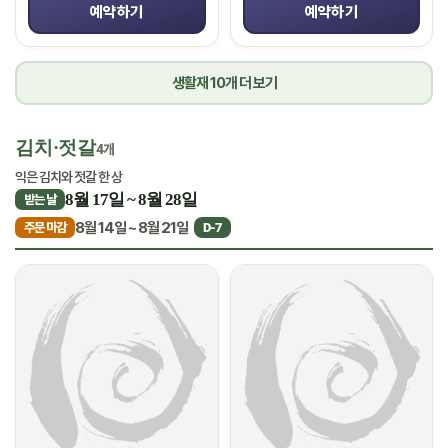
예약하기
예약하기
생활재 10개 더 보기
김치·젓갈
4개
익은 김치와 젓갈 한 상
8월 17일 ~ 8월 28일
받는 날
8월 14일 ~ 8월 21일
주문 마감
D-7