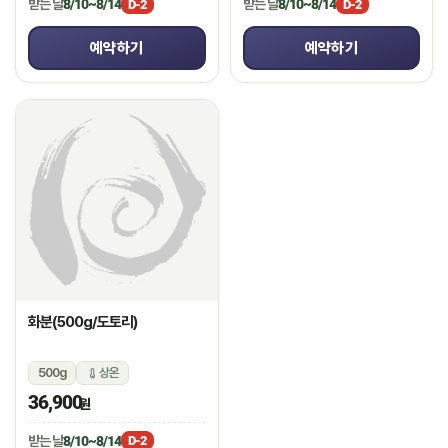
받는 날
8/10~8/14
받는 날
8/10~8/14
D-2
D-2
예약하기
예약하기
화분(500g/도토리)
500g
상온
36,900
원
받는 날
8/10~8/14
D-2