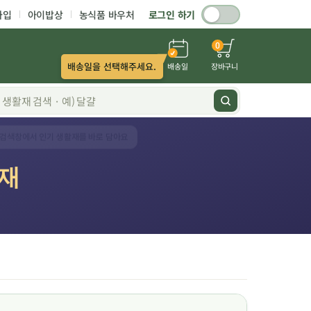
가입
아이밥상
농식품 바우처
로그인 하기
0
배송일을 선택해주세요.
배송일
장바구니
활재