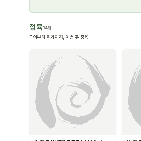
정육
14개
구이부터 찌개까지, 이번 주 정육