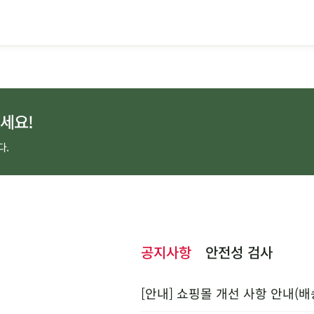
세요!
다.
공지사항
안전성 검사
[안내] 쇼핑몰 개선 사항 안내(배