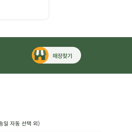
송일 자동 선택 외)