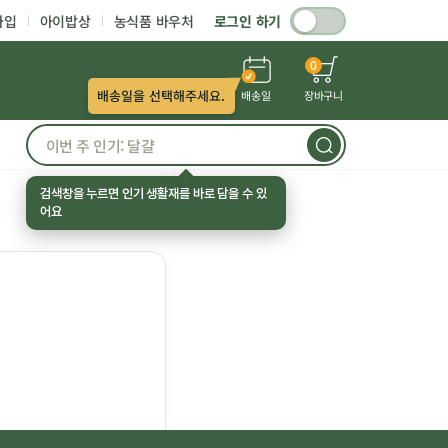
가입
아이밥상
농식품 바우처
로그인 하기
0
배송일을 선택해주세요.
배송일
장바구니
검색창을 누르면 인기 생활재를 바로 담을 수 있
어요