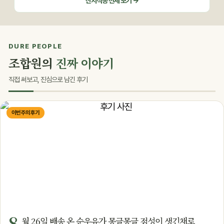
산지직송 전체 보기 →
DURE PEOPLE
조합원의
진짜 이야기
직접 써보고, 진심으로 남긴 후기
이번 주의 후기
8
월 26일 배송 온 순우유가 몽글몽글 점성이 생긴채로