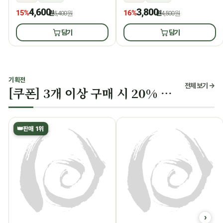
4,600
3,800
15%
16%
원
5,400원
원
4,500원
담기
담기
기획전
전체 보기 →
[쿠폰] 3개 이상 구매 시 20% 할인
👑
판매 1위