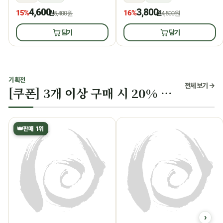
4,600
3,800
15%
16%
원
5,400원
원
4,500원
담기
담기
기획전
전체 보기 →
[쿠폰] 3개 이상 구매 시 20% 할인
👑
판매 1위