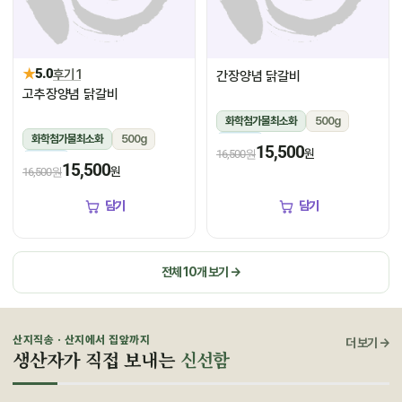
★
5.0
후기 1
간장양념 닭갈비
고추장양념 닭갈비
화학첨가물최소화
500g
화학첨가물최소화
500g
냉장
15,500
원
16,500원
냉장
15,500
원
16,500원
담기
담기
전체 10개 보기 →
산지직송 · 산지에서 집앞까지
더 보기 →
생산자가 직접 보내는
신선함