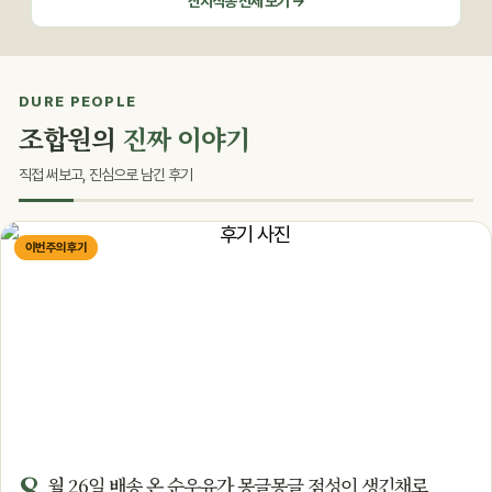
산지직송 전체 보기 →
DURE PEOPLE
조합원의
진짜 이야기
직접 써보고, 진심으로 남긴 후기
이번 주의 후기
8
월 26일 배송 온 순우유가 몽글몽글 점성이 생긴채로