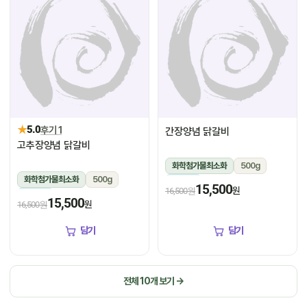
★
5.0
후기 1
간장양념 닭갈비
고추장양념 닭갈비
화학첨가물최소화
500g
화학첨가물최소화
500g
냉장
15,500
원
16,500원
냉장
15,500
원
16,500원
담기
담기
전체 10개 보기 →