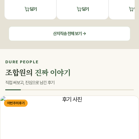
담기
담기
담
산지직송 전체 보기 →
DURE PEOPLE
조합원의
진짜 이야기
직접 써보고, 진심으로 남긴 후기
이번 주의 후기