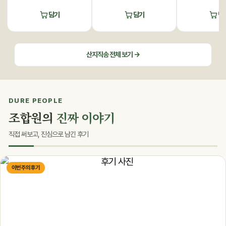
담기
담기
담
산지직송 전체 보기 →
DURE PEOPLE
조합원의
진짜 이야기
직접 써보고, 진심으로 남긴 후기
이번 주의 후기