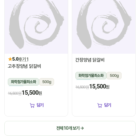
★
5.0
후기 1
간장양념 닭갈비
고추장양념 닭갈비
화학첨가물최소화
500g
화학첨가물최소화
500g
냉장
15,500
원
16,500원
냉장
15,500
원
16,500원
담기
담기
전체 10개 보기 →