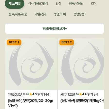
채소/버섯
식사대용/간편식
반찬
정육/유정란
간식
음료/차/유제품
과일/견과
양념/조미
생활용품
쌀/잡곡
수산/건어물
공정무역(민중교역)
건강식품/꿀
전체 카테고리 보기
▼
화장품/바디헤어
특별기획
BEST 1
BEST 2
★
★
4.2
후기 144
4.6
후기 84
두레한강생산자회
(주)두레올팜넷
(농할 국산)깻잎(20장/20~30g/
(농할 국산)통양배추(1개/1kg이상)
무농약)