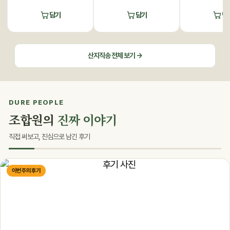
담기
담기
담
산지직송 전체 보기 →
DURE PEOPLE
조합원의
진짜 이야기
직접 써보고, 진심으로 남긴 후기
이번 주의 후기