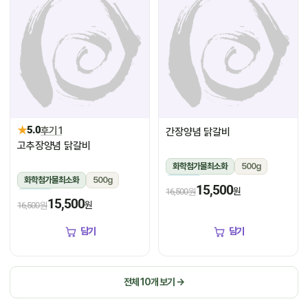
★
5.0
후기 1
간장양념 닭갈비
고추장양념 닭갈비
화학첨가물최소화
500g
화학첨가물최소화
500g
냉장
15,500
원
16,500원
냉장
15,500
원
16,500원
담기
담기
전체 10개 보기 →