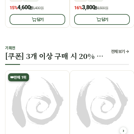
4,600
3,800
15%
16%
원
5,400원
원
4,500원
담기
담기
기획전
전체 보기 →
[쿠폰] 3개 이상 구매 시 20% 할인
👑
판매 1위