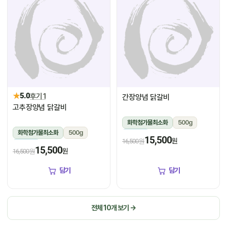
★
5.0
후기 1
간장양념 닭갈비
고추장양념 닭갈비
화학첨가물최소화
500g
화학첨가물최소화
500g
냉장
15,500
원
16,500원
냉장
15,500
원
16,500원
담기
담기
전체 10개 보기 →