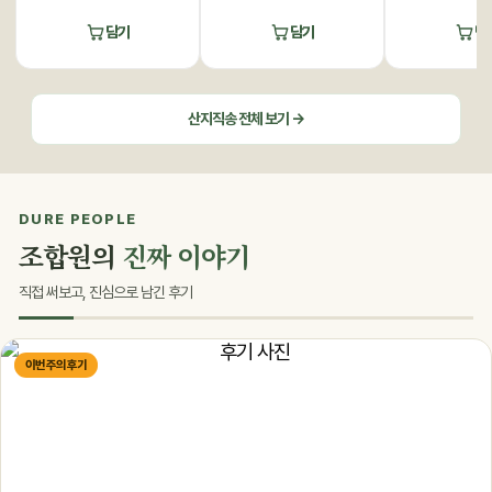
담기
담기
담
산지직송 전체 보기 →
DURE PEOPLE
조합원의
진짜 이야기
직접 써보고, 진심으로 남긴 후기
이번 주의 후기