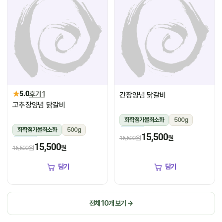
★
5.0
후기 1
간장양념 닭갈비
고추장양념 닭갈비
화학첨가물최소화
500g
화학첨가물최소화
500g
냉장
15,500
원
16,500원
냉장
15,500
원
16,500원
담기
담기
전체 10개 보기 →