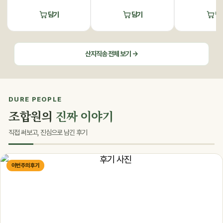
담기
담기
담
산지직송 전체 보기 →
DURE PEOPLE
조합원의
진짜 이야기
직접 써보고, 진심으로 남긴 후기
이번 주의 후기