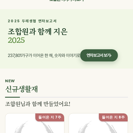
2025 두레생협 연차보고서
조합원과 함께 지은
2025
237,801가구가 이어온 한 해, 숫자와 이야기로
연차보고서 보기
›
NEW
신규생활재
조합원님과 함께 만들었어요!
들어온 지 7주
들어온 지 8주