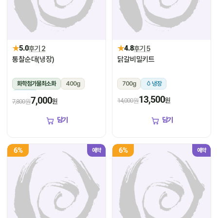
★
★
5.0
후기 2
4.8
후기 5
통찰순대(냉장)
닭갈비밀키트
화학첨가물최소화
400g
700g
냉장
냉장
13,500
7,000
원
14,000원
원
7,800원
담기
담기
6%
6%
예약
예약