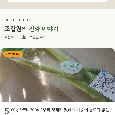
DURE PEOPLE
조합원의
진짜 이야기
직접 써보고, 진심으로 남긴 후기
이번 주의 후기
5
00g 3뿌리 300g 2뿌리 정해져 있네요 시중에 팔로가 없는