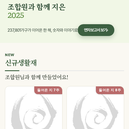
조합원과 함께 지은
2025
237,801가구가 이어온 한 해, 숫자와 이야기로
연차보고서 보기
›
NEW
신규생활재
조합원님과 함께 만들었어요!
들어온 지 7주
들어온 지 8주