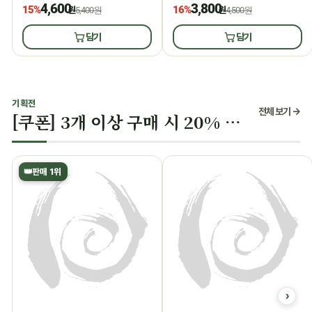
4,600
3,800
15%
16%
원
5,400원
원
4,500원
담기
담기
기획전
전체 보기 →
[쿠폰] 3개 이상 구매 시 20% 할인
👑
판매 1위