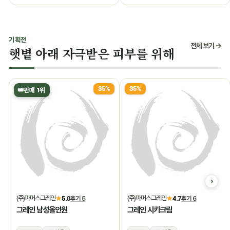
기획전
전체 보기 →
햇볕 아래 자극받은 피부를 위해
35%
35%
👑
판매 1위
(주)파머스그레인
(주)파머스그레인
★
5.0
후기 5
★
4.7
후기 6
그레인 남성올인원
그레인 시카크림