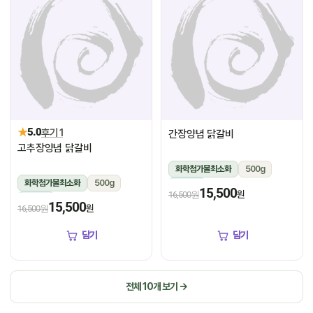
★
5.0
후기 1
간장양념 닭갈비
고추장양념 닭갈비
화학첨가물최소화
500g
화학첨가물최소화
500g
냉장
15,500
원
16,500원
냉장
15,500
원
16,500원
담기
담기
전체 10개 보기 →