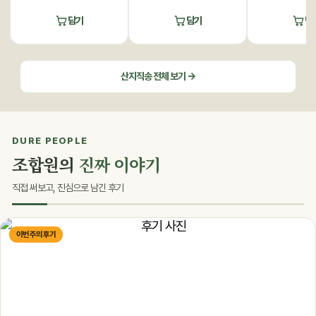
담기
담기
담
산지직송 전체 보기 →
DURE PEOPLE
조합원의
진짜 이야기
직접 써보고, 진심으로 남긴 후기
이번 주의 후기