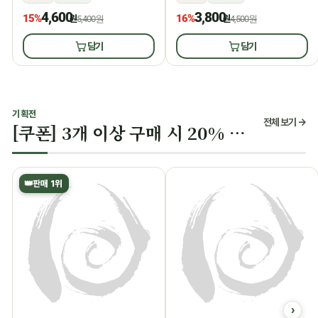
4,600
3,800
15%
16%
원
5,400원
원
4,500원
담기
담기
기획전
전체 보기 →
[쿠폰] 3개 이상 구매 시 20% 할인
👑
판매 1위