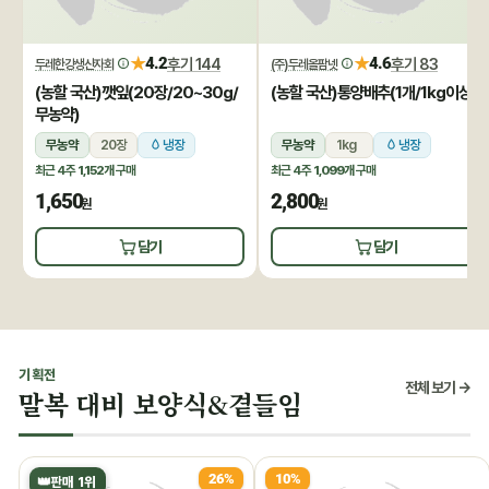
★
★
4.2
후기 144
4.6
후기 83
두레한강생산자회
(주)두레올팜넷
(농할 국산)깻잎(20장/20~30g/
(농할 국산)통양배추(1개/1kg이상)
무농약)
무농약
20장
냉장
무농약
1kg
냉장
최근 4주
1,152개
구매
최근 4주
1,099개
구매
1,650
2,800
원
원
담기
담기
기획전
전체 보기 →
말복 대비 보양식&곁들임
26%
10%
👑
판매 1위