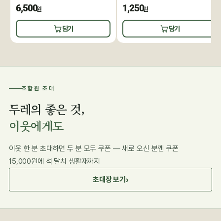
6,500
1,250
원
원
담기
담기
조합원 초대
두레의 좋은 것,
이웃에게도
이웃 한 분 초대하면 두 분 모두 쿠폰 — 새로 오신 분껜 쿠폰
15,000원에 석 달치 생활재까지
›
초대장 보기