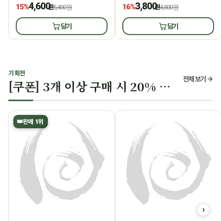
4,600
3,800
15%
16%
원
5,400원
원
4,500원
담기
담기
기획전
전체 보기 →
[쿠폰] 3개 이상 구매 시 20% 할인
👑
판매 1위