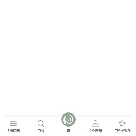
카테고리
검색
홈
마이두레
관심생활재