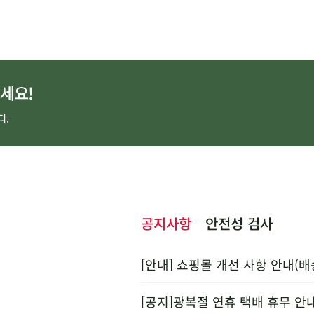
세요!
다.
공지사항
안전성 검사
[안내] 쇼핑몰 개선 사항 안내(배
[공지]광복절 연휴 택배 휴무 안