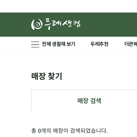
전체 생활재 보기
두레추천
더큰
매장 찾기
매장 검색
총
개의 매장이 검색되었습니다.
0