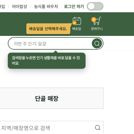
가입
아이밥상
농식품 바우처
로그인 하기
0
배송일을 선택해주세요.
배송일
장바구니
검색창을 누르면 인기 생활재를 바로 담을 수 있
어요
단골 매장