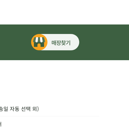
송일 자동 선택 외)
내