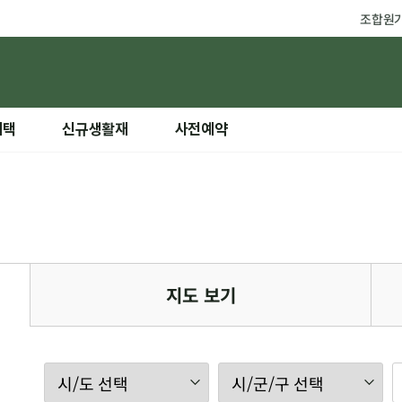
조합원
혜택
신규생활재
사전예약
지도 보기