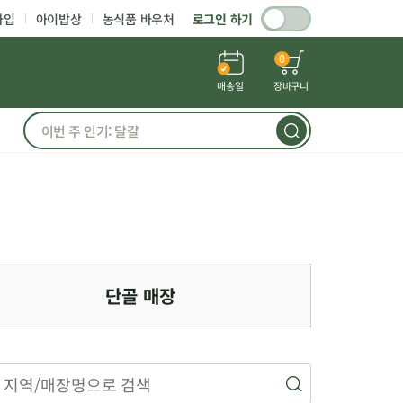
가입
아이밥상
농식품 바우처
로그인 하기
0
배송일
장바구니
단골 매장