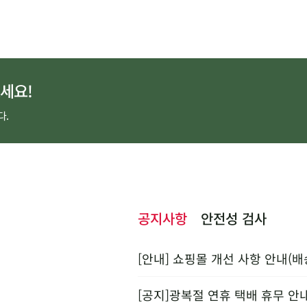
세요!
다.
공지사항
안전성 검사
[안내] 쇼핑몰 개선 사항 안내(배
[공지]광복절 연휴 택배 휴무 안