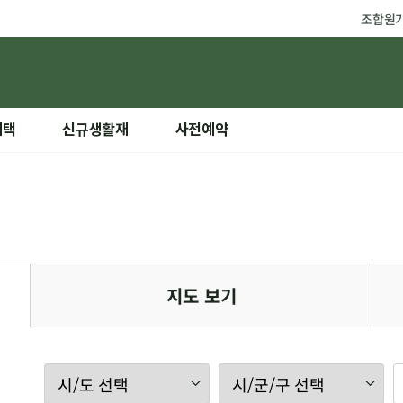
조합원
혜택
신규생활재
사전예약
지도 보기