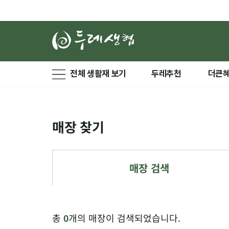
전체 생활재 보기
두레추천
더큰
매장 찾기
매장 검색
총
개의 매장이 검색되었습니다.
0