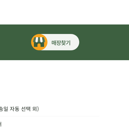
송일 자동 선택 외)
내