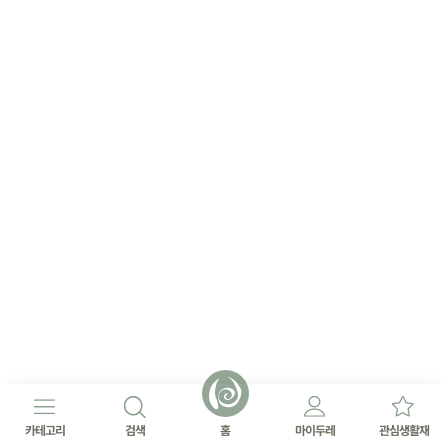
카테고리
검색
홈
마이두레
관심생활재