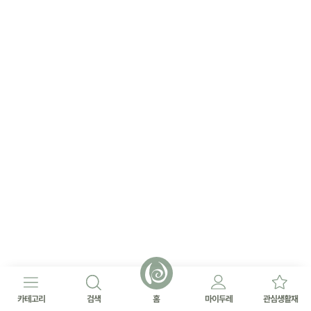
카테고리
검색
홈
마이두레
관심생활재