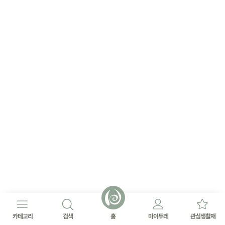
카테고리
검색
홈
마이두레
관심생활재