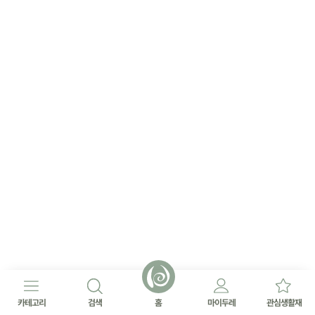
카테고리
검색
홈
마이두레
관심생활재