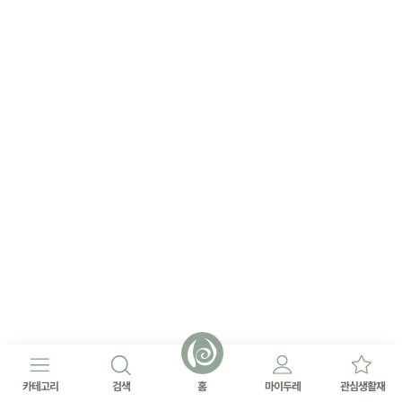
카테고리
검색
홈
마이두레
관심생활재