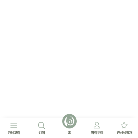
카테고리
검색
홈
마이두레
관심생활재