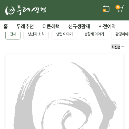
0
홈
두레추천
더큰혜택
신규생활재
사전예약
전체
생산지 소식
생협 이야기
생활재 이야기
환경이야