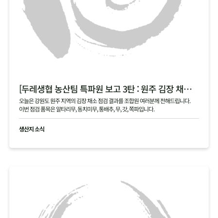
[두레생협 농산팀 특파원 보고 3탄 : 원주 김장 채소 필지 점검 현황 공유]
오늘은 강원도 원주 지역의 김장 채소 점검 결과를 조합원 여러분께 전해드립니다.
이번 점검 품목은 알타리무, 동치미무, 통배추, 무, 갓, 쪽파입니다.
생산지 소식