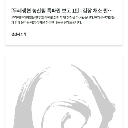
[두레생협 농산팀 특파원 보고 1탄 : 김장 채소 필지 점검 현황 공유]
본격적인 김장철을 앞두고 강원도 화천 무 밭 현장을 다녀왔습니다. 현지 생산자분들
과 함께 올가을 작황 상황을 점검한 내용을 전해드립니다.
생산지 소식