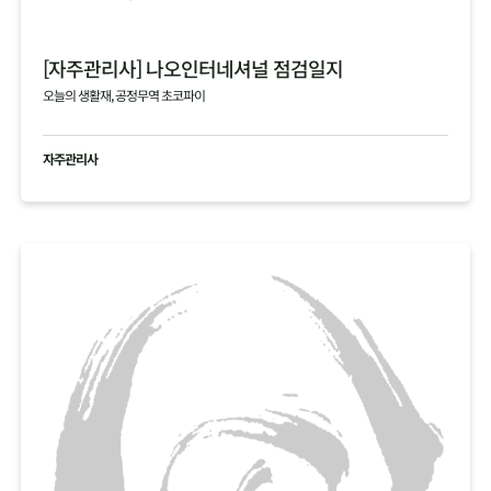
[자주관리사] 나오인터네셔널 점검일지
오늘의 생활재, 공정무역 초코파이
자주관리사