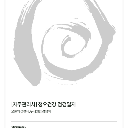
[자주관리사] 청오건강 점검일지
오늘의 생활재, 두레생협 강냉이
자주관리사