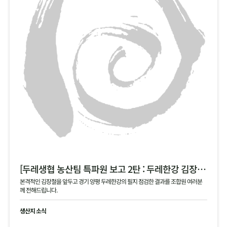
[두레생협 농산팀 특파원 보고 2탄 : 두레한강 김장 채소 필지 점검 현황 공유]
본격적인 김장철을 앞두고 경기 양평 두레한강의 필지 점검한 결과를 조합원 여러분
께 전해드립니다.
생산지 소식