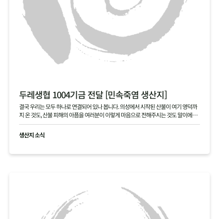
두레생협 1004기금 전달 [민속죽염 생산지]
결국 우리는 모두 하나로 연결되어 있나 봅니다. 의성에서 시작된 산불이 여기 영덕까
지 온 것도, 산불 피해의 아픔을 여러분이 이렇게 마음으로 전해주시는 것도 말이에요.
본의 아니게 걱정을 끼쳐 죄송합니다. 여러분 덕분에 다시 힘을 내겠습니다. 진심으로
고맙습니다.
생산지 소식