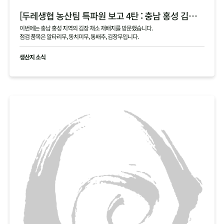
[두레생협 농산팀 특파원 보고 4탄 : 충남 홍성 김장 채소 필지 점검 현황 공유]
이번에는 충남 홍성 지역의 김장 채소 재배지를 방문했습니다.
점검 품목은 알타리무, 동치미무, 통배추, 김장무입니다.
생산지 소식