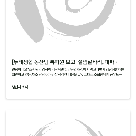
[두레생협 농산팀 특파원 보고: 절임알타리, 대파 현장]
안녕하세요? 조합원님 김장이 시작되면 한달동안 현장에서 먹고자면서 김장생활재를
확인하고 있는, 채소 담당자가 김장 점검한 내용을 날것 그대로 조합원님께 공유드립
니다 .
생산지 소식