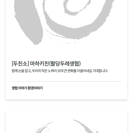
[두친소] 마하키친(팔당두레생협)
함께 손을 잡고, 우리의 작은 노력이 모여 큰 변화를 이끌어내길 기대합니다.
생협 이야기 환경이야기