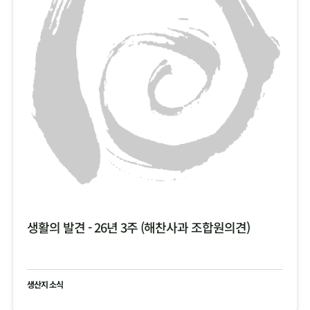
생활의 발견 - 26년 3주 (해찬사과 조합원의견)
생산지 소식