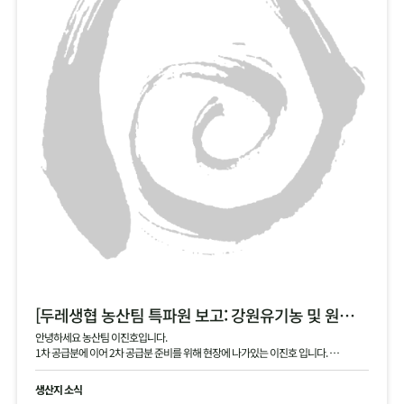
[두레생협 농산팀 특파원 보고: 강원유기농 및 원주생명농업 2차 안내]
안녕하세요 농산팀 이진호입니다.
1차 공급분에 이어 2차 공급분 준비를 위해 현장에 나가있는 이진호 입니다.
강원유기농 김장 무, 동치미 무, 대파 공급 예정이며, 현재 작확 상태 및 품질과 생산지
현황 공유드립니다.
생산지 소식