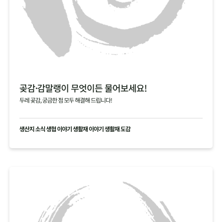
곶감·감말랭이 무엇이든 물어보세요!
두레 곶감, 궁금한 점 모두 해결해 드립니다!
생산지 소식 생협 이야기 생활재 이야기 생활재 도감