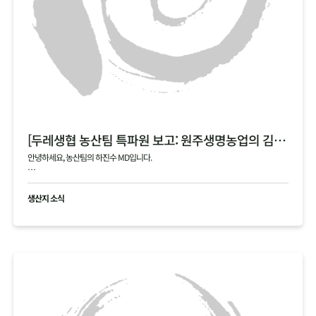
[두레생협 농산팀 특파원 보고: 원주생명농업의 김장 통배추]
안녕하세요, 농산팀의 하진수 MD입니다.
오늘은 제가 김장 시즌의 숨은 주역, 원주생명농업(강원도 정선)을 직접 다녀온 특파원
으로서 감동과 진심을 담아 소식을 전해드립니다!
생산지 소식