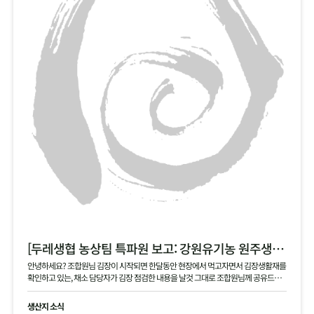
[두레생협 농상팀 특파원 보고: 강원유기농 원주생명농업 현장]
안녕하세요? 조합원님 김장이 시작되면 한달동안 현장에서 먹고자면서 김장생활재를
확인하고 있는, 채소 담당자가 김장 점검한 내용을 날것 그대로 조합원님께 공유드립
니다 .
생산지 소식