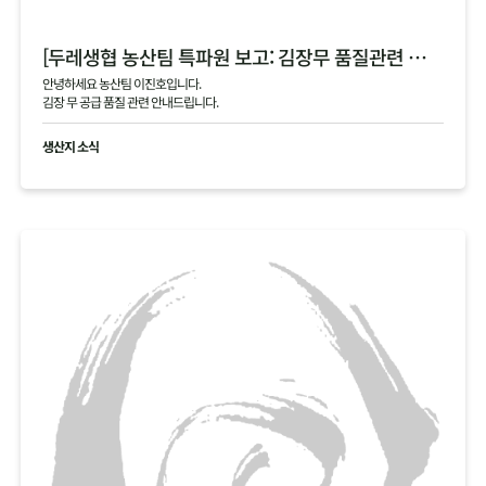
[두레생협 농산팀 특파원 보고: 김장무 품질관련 안내]
안녕하세요 농산팀 이진호입니다.
김장 무 공급 품질 관련 안내드립니다.
생산지 소식