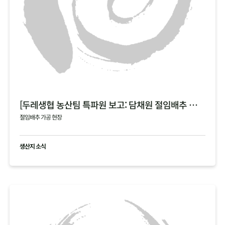
[두레생협 농산팀 특파원 보고: 담채원 절임배추 가공 현장]
절임배추 가공 현장
생산지 소식