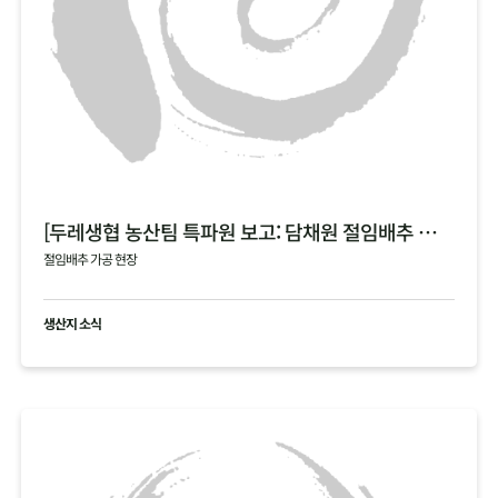
[두레생협 농산팀 특파원 보고: 담채원 절임배추 가공 현장]
절임배추 가공 현장
생산지 소식