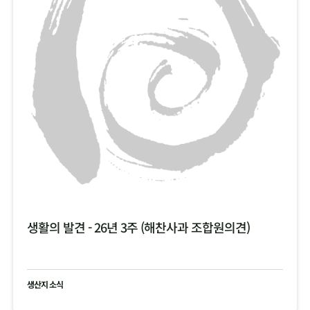
생활의 발견 - 26년 3주 (해찬사과 조합원의견)
생산지 소식