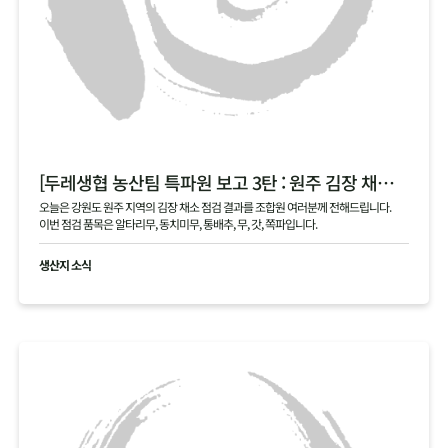
[두레생협 농산팀 특파원 보고 3탄 : 원주 김장 채소 필지 점검 현황 공유]
오늘은 강원도 원주 지역의 김장 채소 점검 결과를 조합원 여러분께 전해드립니다.
이번 점검 품목은 알타리무, 동치미무, 통배추, 무, 갓, 쪽파입니다.
생산지 소식