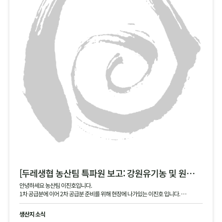
[두레생협 농산팀 특파원 보고: 강원유기농 및 원주생명농업 2차 안내]
안녕하세요 농산팀 이진호입니다.
1차 공급분에 이어 2차 공급분 준비를 위해 현장에 나가있는 이진호 입니다.
강원유기농 김장 무, 동치미 무, 대파 공급 예정이며, 현재 작확 상태 및 품질과 생산지
현황 공유드립니다.
생산지 소식