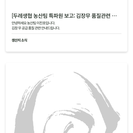
[두레생협 농산팀 특파원 보고: 김장무 품질관련 안내]
안녕하세요 농산팀 이진호입니다.
김장 무 공급 품질 관련 안내드립니다.
생산지 소식