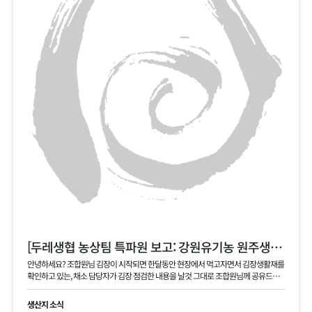
[두레생협 농상팀 특파원 보고: 강원유기농 원주생명농업 현장]
안녕하세요? 조합원님 김장이 시작되면 한달동안 현장에서 먹고자면서 김장생활재를
확인하고 있는, 채소 담당자가 김장 점검한 내용을 날것 그대로 조합원님께 공유드립
니다 .
생산지 소식