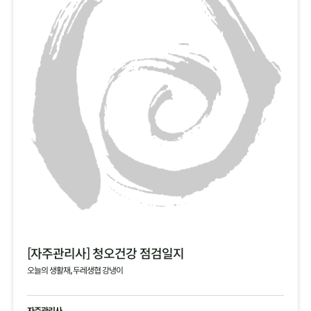
[자주관리사] 청오건강 점검일지
오늘의 생활재, 두레생협 강냉이
자주관리사