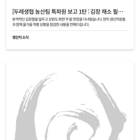
[두레생협 농산팀 특파원 보고 1탄 : 김장 채소 필지 점검 현황 공유]
본격적인 김장철을 앞두고 강원도 화천 무 밭 현장을 다녀왔습니다. 현지 생산자분들
과 함께 올가을 작황 상황을 점검한 내용을 전해드립니다.
생산지 소식