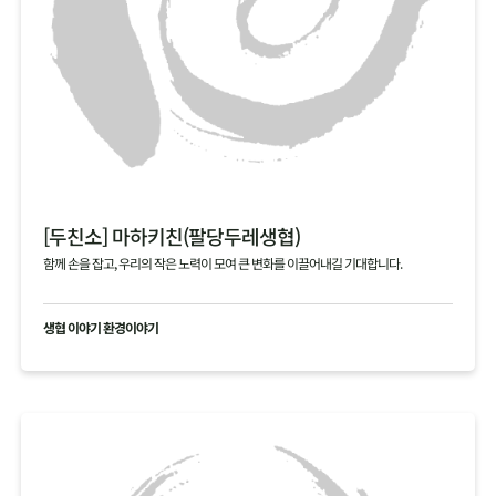
[두친소] 마하키친(팔당두레생협)
함께 손을 잡고, 우리의 작은 노력이 모여 큰 변화를 이끌어내길 기대합니다.
생협 이야기 환경이야기