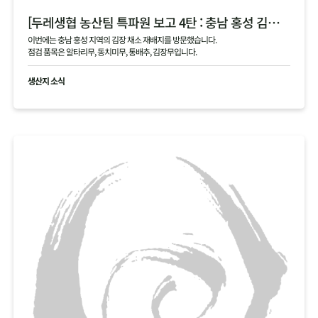
[두레생협 농산팀 특파원 보고 4탄 : 충남 홍성 김장 채소 필지 점검 현황 공유]
이번에는 충남 홍성 지역의 김장 채소 재배지를 방문했습니다.
점검 품목은 알타리무, 동치미무, 통배추, 김장무입니다.
생산지 소식