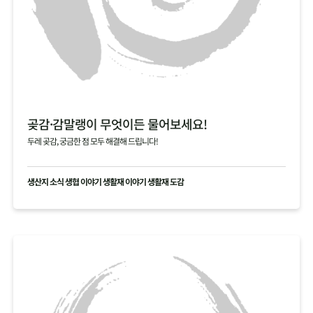
곶감·감말랭이 무엇이든 물어보세요!
두레 곶감, 궁금한 점 모두 해결해 드립니다!
생산지 소식 생협 이야기 생활재 이야기 생활재 도감