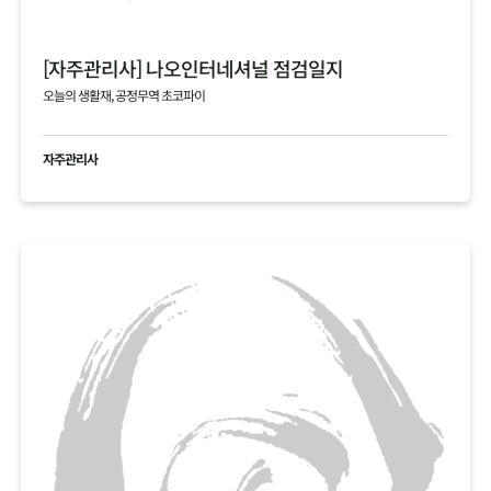
[자주관리사] 나오인터네셔널 점검일지
오늘의 생활재, 공정무역 초코파이
자주관리사