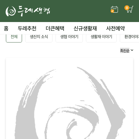
0
홈
두레추천
더큰혜택
신규생활재
사전예약
전체
생산지 소식
생협 이야기
생활재 이야기
환경이야