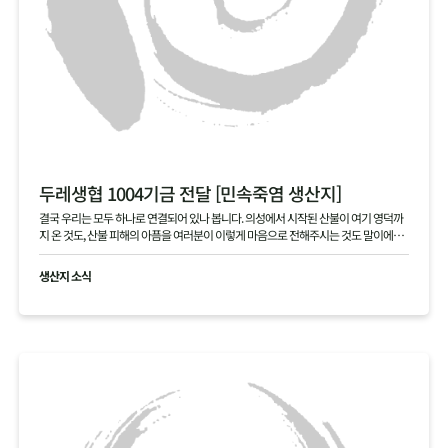
두레생협 1004기금 전달 [민속죽염 생산지]
결국 우리는 모두 하나로 연결되어 있나 봅니다. 의성에서 시작된 산불이 여기 영덕까
지 온 것도, 산불 피해의 아픔을 여러분이 이렇게 마음으로 전해주시는 것도 말이에요.
본의 아니게 걱정을 끼쳐 죄송합니다. 여러분 덕분에 다시 힘을 내겠습니다. 진심으로
고맙습니다.
생산지 소식