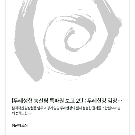
[두레생협 농산팀 특파원 보고 2탄 : 두레한강 김장 채소 필지 점검 현황 공유]
본격적인 김장철을 앞두고 경기 양평 두레한강의 필지 점검한 결과를 조합원 여러분
께 전해드립니다.
생산지 소식