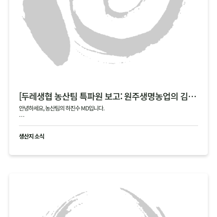
[두레생협 농산팀 특파원 보고: 원주생명농업의 김장 통배추]
안녕하세요, 농산팀의 하진수 MD입니다.
오늘은 제가 김장 시즌의 숨은 주역, 원주생명농업(강원도 정선)을 직접 다녀온 특파원
으로서 감동과 진심을 담아 소식을 전해드립니다!
생산지 소식