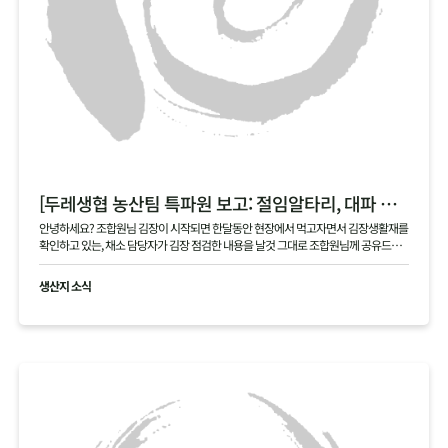
[두레생협 농산팀 특파원 보고: 절임알타리, 대파 현장]
안녕하세요? 조합원님 김장이 시작되면 한달동안 현장에서 먹고자면서 김장생활재를
확인하고 있는, 채소 담당자가 김장 점검한 내용을 날것 그대로 조합원님께 공유드립
니다 .
생산지 소식