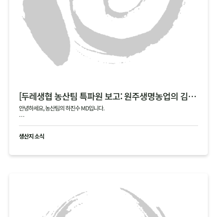
[두레생협 농산팀 특파원 보고: 원주생명농업의 김장 통배추]
안녕하세요, 농산팀의 하진수 MD입니다.
오늘은 제가 김장 시즌의 숨은 주역, 원주생명농업(강원도 정선)을 직접 다녀온 특파원
으로서 감동과 진심을 담아 소식을 전해드립니다!
생산지 소식