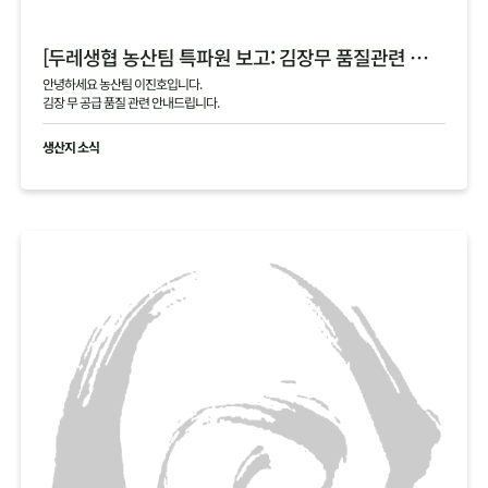
[두레생협 농산팀 특파원 보고: 김장무 품질관련 안내]
안녕하세요 농산팀 이진호입니다.
김장 무 공급 품질 관련 안내드립니다.
생산지 소식