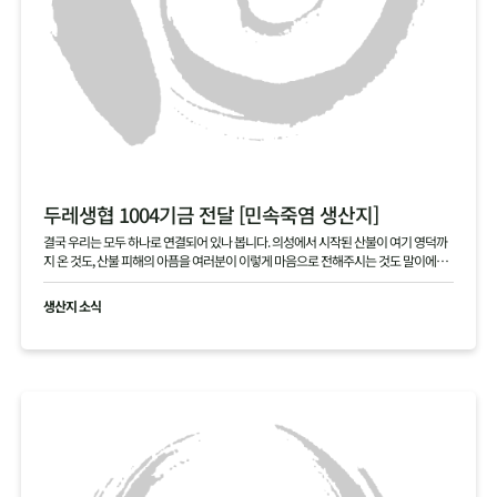
두레생협 1004기금 전달 [민속죽염 생산지]
결국 우리는 모두 하나로 연결되어 있나 봅니다. 의성에서 시작된 산불이 여기 영덕까
지 온 것도, 산불 피해의 아픔을 여러분이 이렇게 마음으로 전해주시는 것도 말이에요.
본의 아니게 걱정을 끼쳐 죄송합니다. 여러분 덕분에 다시 힘을 내겠습니다. 진심으로
고맙습니다.
생산지 소식