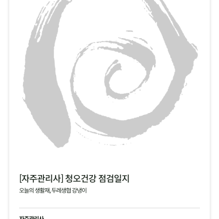
[자주관리사] 청오건강 점검일지
오늘의 생활재, 두레생협 강냉이
자주관리사