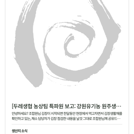
[두레생협 농상팀 특파원 보고: 강원유기농 원주생명농업 현장]
안녕하세요? 조합원님 김장이 시작되면 한달동안 현장에서 먹고자면서 김장생활재를
확인하고 있는, 채소 담당자가 김장 점검한 내용을 날것 그대로 조합원님께 공유드립
니다 .
생산지 소식