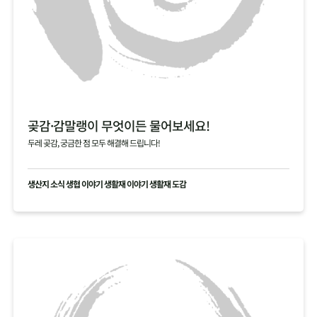
곶감·감말랭이 무엇이든 물어보세요!
두레 곶감, 궁금한 점 모두 해결해 드립니다!
생산지 소식 생협 이야기 생활재 이야기 생활재 도감