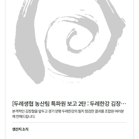
[두레생협 농산팀 특파원 보고 2탄 : 두레한강 김장 채소 필지 점검 현황 공유]
본격적인 김장철을 앞두고 경기 양평 두레한강의 필지 점검한 결과를 조합원 여러분
께 전해드립니다.
생산지 소식