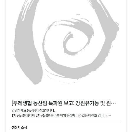
[두레생협 농산팀 특파원 보고: 강원유기농 및 원주생명농업 2차 안내]
안녕하세요 농산팀 이진호입니다.
1차 공급분에 이어 2차 공급분 준비를 위해 현장에 나가있는 이진호 입니다.
강원유기농 김장 무, 동치미 무, 대파 공급 예정이며, 현재 작확 상태 및 품질과 생산지
현황 공유드립니다.
생산지 소식