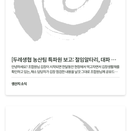
[두레생협 농산팀 특파원 보고: 절임알타리, 대파 현장]
안녕하세요? 조합원님 김장이 시작되면 한달동안 현장에서 먹고자면서 김장생활재를
확인하고 있는, 채소 담당자가 김장 점검한 내용을 날것 그대로 조합원님께 공유드립
니다 .
생산지 소식