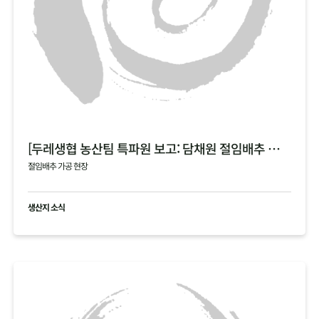
[두레생협 농산팀 특파원 보고: 담채원 절임배추 가공 현장]
절임배추 가공 현장
생산지 소식