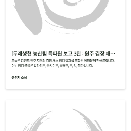
[두레생협 농산팀 특파원 보고 3탄 : 원주 김장 채소 필지 점검 현황 공유]
오늘은 강원도 원주 지역의 김장 채소 점검 결과를 조합원 여러분께 전해드립니다.
이번 점검 품목은 알타리무, 동치미무, 통배추, 무, 갓, 쪽파입니다.
생산지 소식