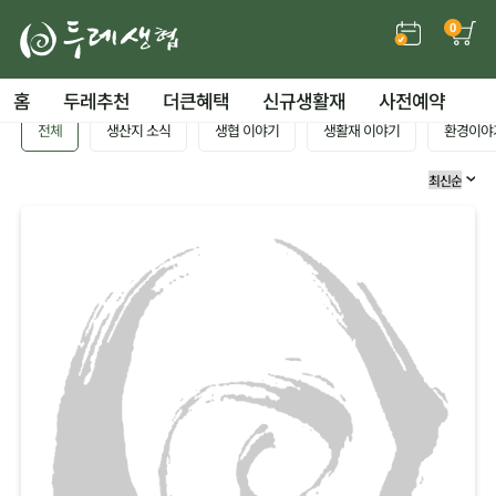
0
홈
두레추천
더큰혜택
신규생활재
사전예약
전체
생산지 소식
생협 이야기
생활재 이야기
환경이야