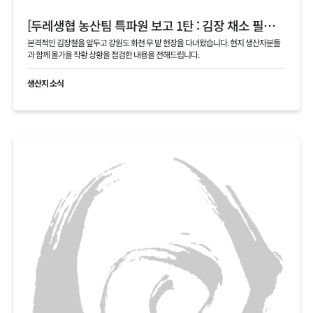
[두레생협 농산팀 특파원 보고 1탄 : 김장 채소 필지 점검 현황 공유]
본격적인 김장철을 앞두고 강원도 화천 무 밭 현장을 다녀왔습니다. 현지 생산자분들
과 함께 올가을 작황 상황을 점검한 내용을 전해드립니다.
생산지 소식