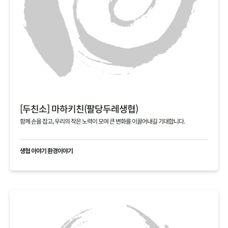
[두친소] 마하키친(팔당두레생협)
함께 손을 잡고, 우리의 작은 노력이 모여 큰 변화를 이끌어내길 기대합니다.
생협 이야기 환경이야기