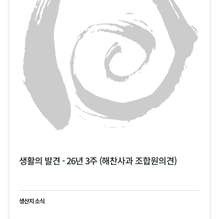
생활의 발견 - 26년 3주 (해찬사과 조합원의견)
생산지 소식