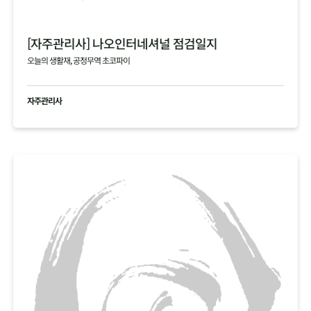
[자주관리사] 나오인터네셔널 점검일지
오늘의 생활재, 공정무역 초코파이
자주관리사