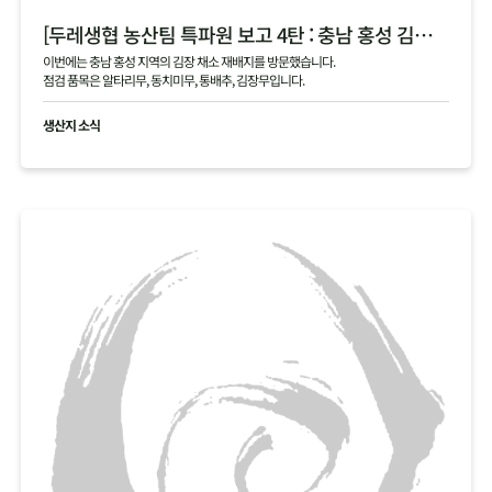
[두레생협 농산팀 특파원 보고 4탄 : 충남 홍성 김장 채소 필지 점검 현황 공유]
이번에는 충남 홍성 지역의 김장 채소 재배지를 방문했습니다.
점검 품목은 알타리무, 동치미무, 통배추, 김장무입니다.
생산지 소식