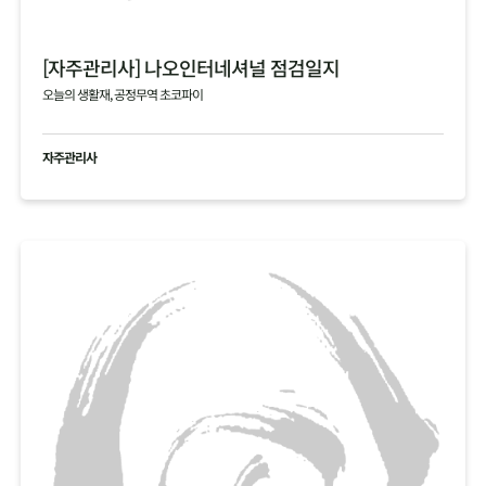
[자주관리사] 나오인터네셔널 점검일지
오늘의 생활재, 공정무역 초코파이
자주관리사