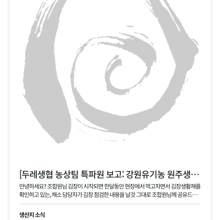
[두레생협 농상팀 특파원 보고: 강원유기농 원주생명농업 현장]
안녕하세요? 조합원님 김장이 시작되면 한달동안 현장에서 먹고자면서 김장생활재를
확인하고 있는, 채소 담당자가 김장 점검한 내용을 날것 그대로 조합원님께 공유드립
니다 .
생산지 소식