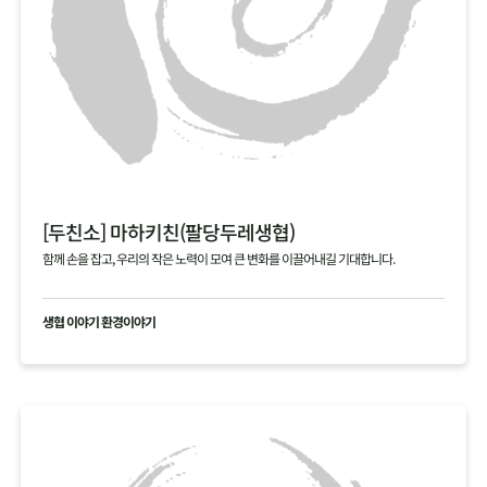
[두친소] 마하키친(팔당두레생협)
함께 손을 잡고, 우리의 작은 노력이 모여 큰 변화를 이끌어내길 기대합니다.
생협 이야기 환경이야기