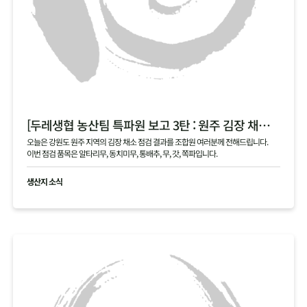
[두레생협 농산팀 특파원 보고 3탄 : 원주 김장 채소 필지 점검 현황 공유]
오늘은 강원도 원주 지역의 김장 채소 점검 결과를 조합원 여러분께 전해드립니다.
이번 점검 품목은 알타리무, 동치미무, 통배추, 무, 갓, 쪽파입니다.
생산지 소식