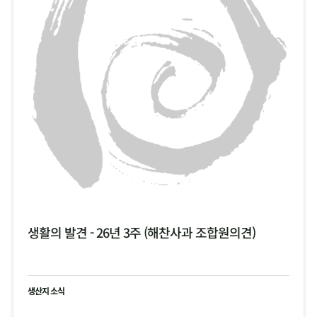
생활의 발견 - 26년 3주 (해찬사과 조합원의견)
생산지 소식