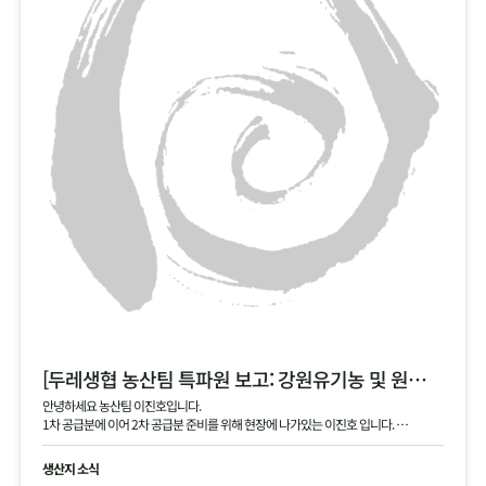
[두레생협 농산팀 특파원 보고: 강원유기농 및 원주생명농업 2차 안내]
안녕하세요 농산팀 이진호입니다.
1차 공급분에 이어 2차 공급분 준비를 위해 현장에 나가있는 이진호 입니다.
강원유기농 김장 무, 동치미 무, 대파 공급 예정이며, 현재 작확 상태 및 품질과 생산지
현황 공유드립니다.
생산지 소식