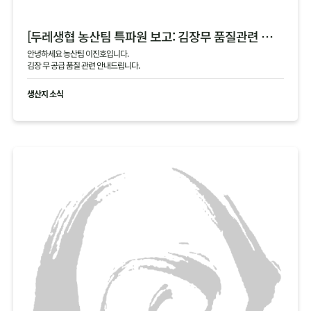
[두레생협 농산팀 특파원 보고: 김장무 품질관련 안내]
안녕하세요 농산팀 이진호입니다.
김장 무 공급 품질 관련 안내드립니다.
생산지 소식