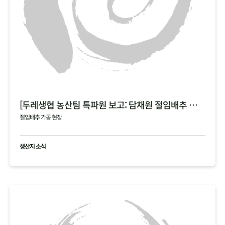
[두레생협 농산팀 특파원 보고: 담채원 절임배추 가공 현장]
절임배추 가공 현장
생산지 소식