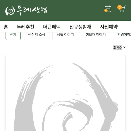
0
홈
두레추천
더큰혜택
신규생활재
사전예약
전체
생산지 소식
생협 이야기
생활재 이야기
환경이야