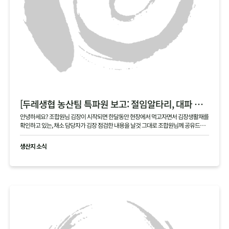
[두레생협 농산팀 특파원 보고: 절임알타리, 대파 현장]
안녕하세요? 조합원님 김장이 시작되면 한달동안 현장에서 먹고자면서 김장생활재를
확인하고 있는, 채소 담당자가 김장 점검한 내용을 날것 그대로 조합원님께 공유드립
니다 .
생산지 소식