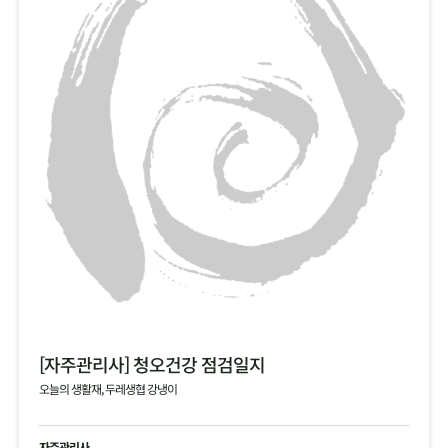
[자주관리사] 청오건강 점검일지
오늘의 생활재, 두레생협 강냉이
자주관리사