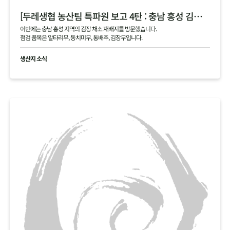
[두레생협 농산팀 특파원 보고 4탄 : 충남 홍성 김장 채소 필지 점검 현황 공유]
이번에는 충남 홍성 지역의 김장 채소 재배지를 방문했습니다.
점검 품목은 알타리무, 동치미무, 통배추, 김장무입니다.
생산지 소식