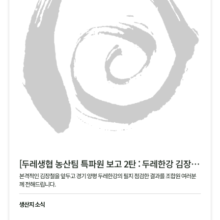
[두레생협 농산팀 특파원 보고 2탄 : 두레한강 김장 채소 필지 점검 현황 공유]
본격적인 김장철을 앞두고 경기 양평 두레한강의 필지 점검한 결과를 조합원 여러분
께 전해드립니다.
생산지 소식