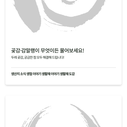
곶감·감말랭이 무엇이든 물어보세요!
두레 곶감, 궁금한 점 모두 해결해 드립니다!
생산지 소식 생협 이야기 생활재 이야기 생활재 도감