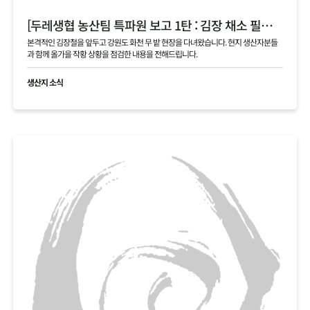
[두레생협 농산팀 특파원 보고 1탄 : 김장 채소 필지 점검 현황 공유]
본격적인 김장철을 앞두고 강원도 화천 무 밭 현장을 다녀왔습니다. 현지 생산자분들
과 함께 올가을 작황 상황을 점검한 내용을 전해드립니다.
생산지 소식