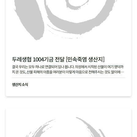
두레생협 1004기금 전달 [민속죽염 생산지]
결국 우리는 모두 하나로 연결되어 있나 봅니다. 의성에서 시작된 산불이 여기 영덕까
지 온 것도, 산불 피해의 아픔을 여러분이 이렇게 마음으로 전해주시는 것도 말이에요.
본의 아니게 걱정을 끼쳐 죄송합니다. 여러분 덕분에 다시 힘을 내겠습니다. 진심으로
고맙습니다.
생산지 소식