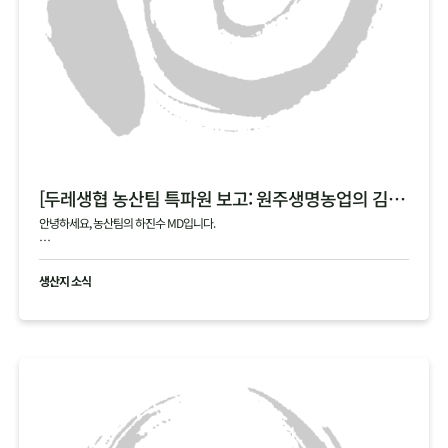
[두레생협 농산팀 특파원 보고: 원주생명농업의 김장 통배추]
안녕하세요, 농산팀의 하진수 MD입니다.
오늘은 제가 김장 시즌의 숨은 주역, 원주생명농업(강원도 정선)을 직접 다녀온 특파원
으로서 감동과 진심을 담아 소식을 전해드립니다!
생산지 소식