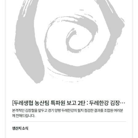
[두레생협 농산팀 특파원 보고 2탄 : 두레한강 김장 채소 필지 점검 현황 공유]
본격적인 김장철을 앞두고 경기 양평 두레한강의 필지 점검한 결과를 조합원 여러분
께 전해드립니다.
생산지 소식