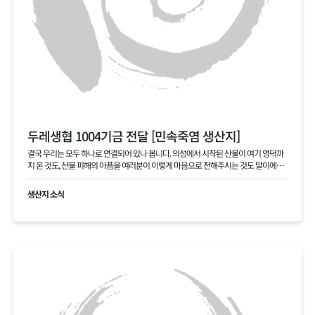
두레생협 1004기금 전달 [민속죽염 생산지]
결국 우리는 모두 하나로 연결되어 있나 봅니다. 의성에서 시작된 산불이 여기 영덕까
지 온 것도, 산불 피해의 아픔을 여러분이 이렇게 마음으로 전해주시는 것도 말이에요.
본의 아니게 걱정을 끼쳐 죄송합니다. 여러분 덕분에 다시 힘을 내겠습니다. 진심으로
고맙습니다.
생산지 소식