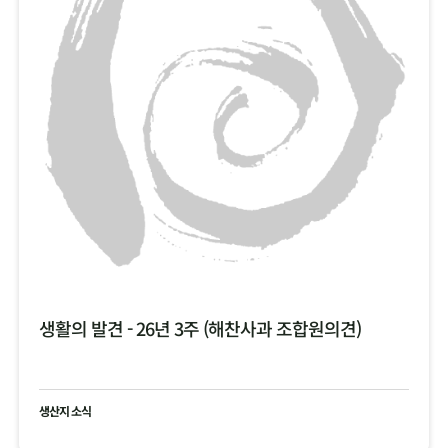
생활의 발견 - 26년 3주 (해찬사과 조합원의견)
생산지 소식