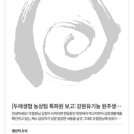
[두레생협 농상팀 특파원 보고: 강원유기농 원주생명농업 현장]
안녕하세요? 조합원님 김장이 시작되면 한달동안 현장에서 먹고자면서 김장생활재를
확인하고 있는, 채소 담당자가 김장 점검한 내용을 날것 그대로 조합원님께 공유드립
니다 .
생산지 소식