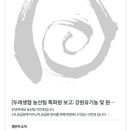
[두레생협 농산팀 특파원 보고: 강원유기농 및 원주생명농업 2차 안내]
안녕하세요 농산팀 이진호입니다.
1차 공급분에 이어 2차 공급분 준비를 위해 현장에 나가있는 이진호 입니다.
강원유기농 김장 무, 동치미 무, 대파 공급 예정이며, 현재 작확 상태 및 품질과 생산지
현황 공유드립니다.
생산지 소식