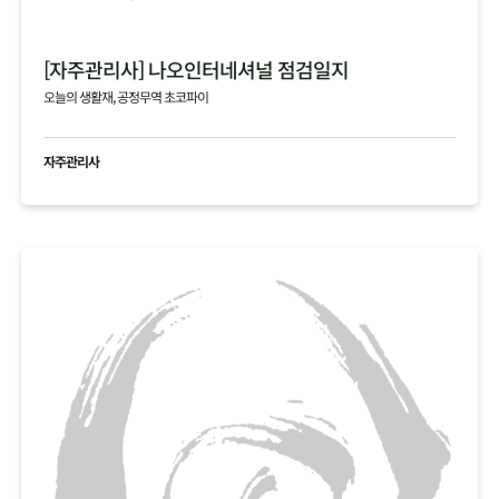
[자주관리사] 나오인터네셔널 점검일지
오늘의 생활재, 공정무역 초코파이
자주관리사