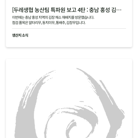
[두레생협 농산팀 특파원 보고 4탄 : 충남 홍성 김장 채소 필지 점검 현황 공유]
이번에는 충남 홍성 지역의 김장 채소 재배지를 방문했습니다.
점검 품목은 알타리무, 동치미무, 통배추, 김장무입니다.
생산지 소식