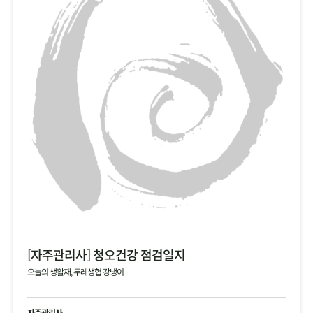
[자주관리사] 청오건강 점검일지
오늘의 생활재, 두레생협 강냉이
자주관리사