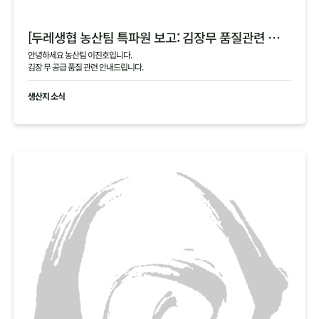
[두레생협 농산팀 특파원 보고: 김장무 품질관련 안내]
안녕하세요 농산팀 이진호입니다.
김장 무 공급 품질 관련 안내드립니다.
생산지 소식