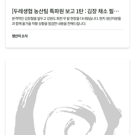
[두레생협 농산팀 특파원 보고 1탄 : 김장 채소 필지 점검 현황 공유]
본격적인 김장철을 앞두고 강원도 화천 무 밭 현장을 다녀왔습니다. 현지 생산자분들
과 함께 올가을 작황 상황을 점검한 내용을 전해드립니다.
생산지 소식