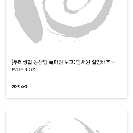
[두레생협 농산팀 특파원 보고: 담채원 절임배추 가공 현장]
절임배추 가공 현장
생산지 소식