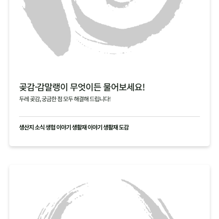
곶감·감말랭이 무엇이든 물어보세요!
두레 곶감, 궁금한 점 모두 해결해 드립니다!
생산지 소식 생협 이야기 생활재 이야기 생활재 도감