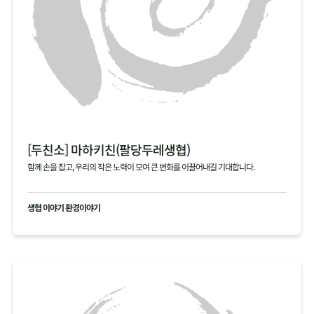
[두친소] 마하키친(팔당두레생협)
함께 손을 잡고, 우리의 작은 노력이 모여 큰 변화를 이끌어내길 기대합니다.
생협 이야기 환경이야기