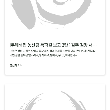
[두레생협 농산팀 특파원 보고 3탄 : 원주 김장 채소 필지 점검 현황 공유]
오늘은 강원도 원주 지역의 김장 채소 점검 결과를 조합원 여러분께 전해드립니다.
이번 점검 품목은 알타리무, 동치미무, 통배추, 무, 갓, 쪽파입니다.
생산지 소식