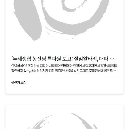
[두레생협 농산팀 특파원 보고: 절임알타리, 대파 현장]
안녕하세요? 조합원님 김장이 시작되면 한달동안 현장에서 먹고자면서 김장생활재를
확인하고 있는, 채소 담당자가 김장 점검한 내용을 날것 그대로 조합원님께 공유드립
니다 .
생산지 소식