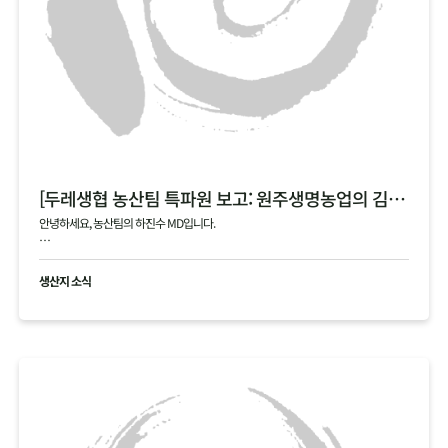
[두레생협 농산팀 특파원 보고: 원주생명농업의 김장 통배추]
안녕하세요, 농산팀의 하진수 MD입니다.
오늘은 제가 김장 시즌의 숨은 주역, 원주생명농업(강원도 정선)을 직접 다녀온 특파원
으로서 감동과 진심을 담아 소식을 전해드립니다!
생산지 소식