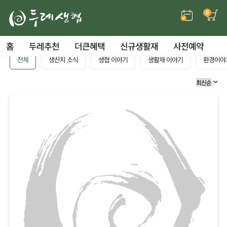
0
홈
두레추천
더큰혜택
신규생활재
사전예약
전체
생산지 소식
생협 이야기
생활재 이야기
환경이야