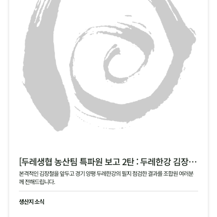
[두레생협 농산팀 특파원 보고 2탄 : 두레한강 김장 채소 필지 점검 현황 공유]
본격적인 김장철을 앞두고 경기 양평 두레한강의 필지 점검한 결과를 조합원 여러분
께 전해드립니다.
생산지 소식