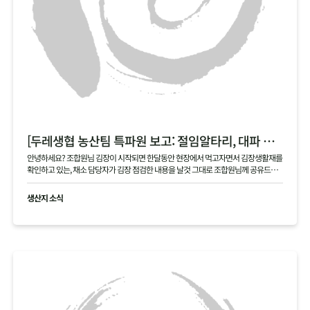
[두레생협 농산팀 특파원 보고: 절임알타리, 대파 현장]
안녕하세요? 조합원님 김장이 시작되면 한달동안 현장에서 먹고자면서 김장생활재를
확인하고 있는, 채소 담당자가 김장 점검한 내용을 날것 그대로 조합원님께 공유드립
니다 .
생산지 소식