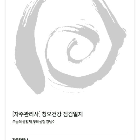
[자주관리사] 청오건강 점검일지
오늘의 생활재, 두레생협 강냉이
자주관리사