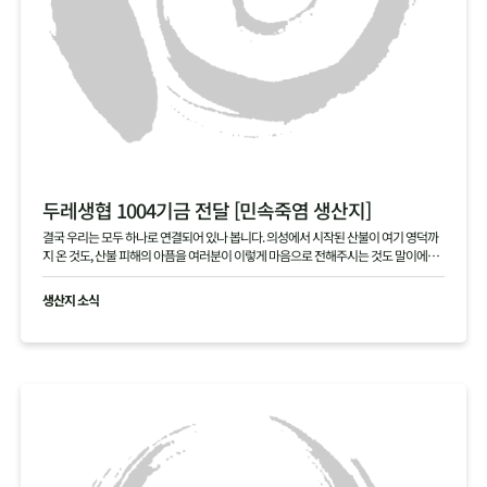
두레생협 1004기금 전달 [민속죽염 생산지]
결국 우리는 모두 하나로 연결되어 있나 봅니다. 의성에서 시작된 산불이 여기 영덕까
지 온 것도, 산불 피해의 아픔을 여러분이 이렇게 마음으로 전해주시는 것도 말이에요.
본의 아니게 걱정을 끼쳐 죄송합니다. 여러분 덕분에 다시 힘을 내겠습니다. 진심으로
고맙습니다.
생산지 소식