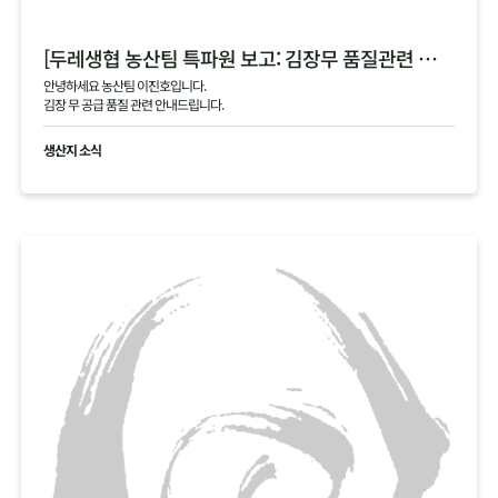
[두레생협 농산팀 특파원 보고: 김장무 품질관련 안내]
안녕하세요 농산팀 이진호입니다.
김장 무 공급 품질 관련 안내드립니다.
생산지 소식