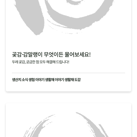
곶감·감말랭이 무엇이든 물어보세요!
두레 곶감, 궁금한 점 모두 해결해 드립니다!
생산지 소식 생협 이야기 생활재 이야기 생활재 도감