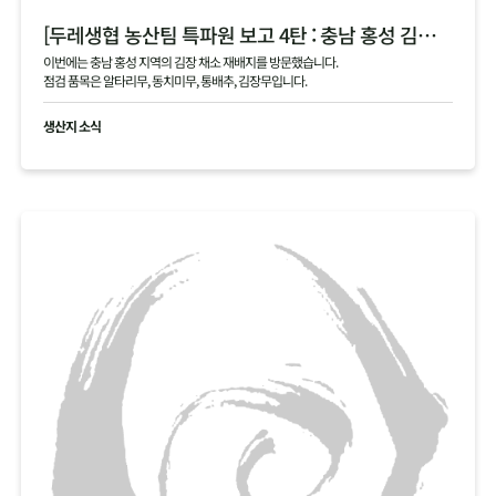
[두레생협 농산팀 특파원 보고 4탄 : 충남 홍성 김장 채소 필지 점검 현황 공유]
이번에는 충남 홍성 지역의 김장 채소 재배지를 방문했습니다.
점검 품목은 알타리무, 동치미무, 통배추, 김장무입니다.
생산지 소식