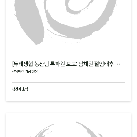
[두레생협 농산팀 특파원 보고: 담채원 절임배추 가공 현장]
절임배추 가공 현장
생산지 소식