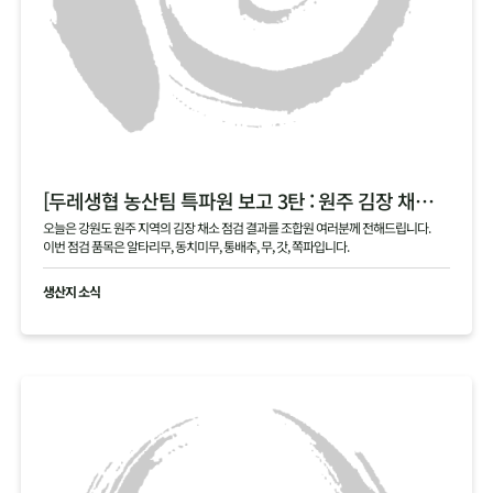
[두레생협 농산팀 특파원 보고 3탄 : 원주 김장 채소 필지 점검 현황 공유]
오늘은 강원도 원주 지역의 김장 채소 점검 결과를 조합원 여러분께 전해드립니다.
이번 점검 품목은 알타리무, 동치미무, 통배추, 무, 갓, 쪽파입니다.
생산지 소식