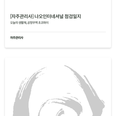
[자주관리사] 나오인터네셔널 점검일지
오늘의 생활재, 공정무역 초코파이
자주관리사