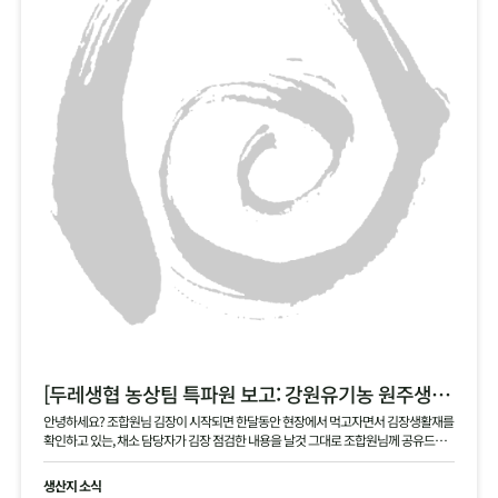
[두레생협 농상팀 특파원 보고: 강원유기농 원주생명농업 현장]
안녕하세요? 조합원님 김장이 시작되면 한달동안 현장에서 먹고자면서 김장생활재를
확인하고 있는, 채소 담당자가 김장 점검한 내용을 날것 그대로 조합원님께 공유드립
니다 .
생산지 소식