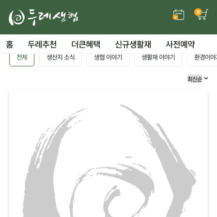
0
홈
두레추천
더큰혜택
신규생활재
사전예약
전체
생산지 소식
생협 이야기
생활재 이야기
환경이야