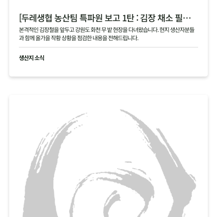
[두레생협 농산팀 특파원 보고 1탄 : 김장 채소 필지 점검 현황 공유]
본격적인 김장철을 앞두고 강원도 화천 무 밭 현장을 다녀왔습니다. 현지 생산자분들
과 함께 올가을 작황 상황을 점검한 내용을 전해드립니다.
생산지 소식