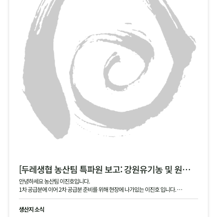
[두레생협 농산팀 특파원 보고: 강원유기농 및 원주생명농업 2차 안내]
안녕하세요 농산팀 이진호입니다.
1차 공급분에 이어 2차 공급분 준비를 위해 현장에 나가있는 이진호 입니다.
강원유기농 김장 무, 동치미 무, 대파 공급 예정이며, 현재 작확 상태 및 품질과 생산지
현황 공유드립니다.
생산지 소식