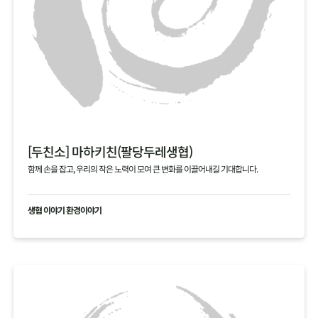
[두친소] 마하키친(팔당두레생협)
함께 손을 잡고, 우리의 작은 노력이 모여 큰 변화를 이끌어내길 기대합니다.
생협 이야기 환경이야기