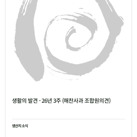
생활의 발견 - 26년 3주 (해찬사과 조합원의견)
생산지 소식