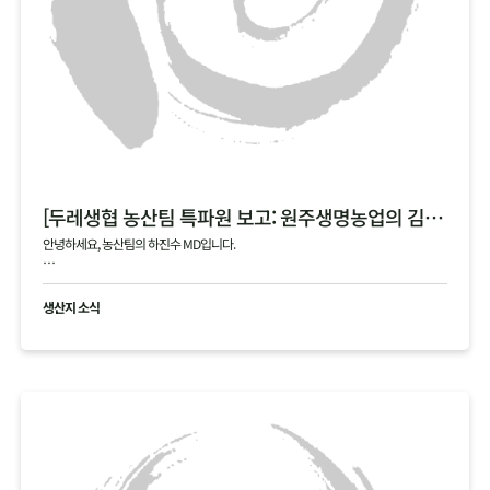
[두레생협 농산팀 특파원 보고: 원주생명농업의 김장 통배추]
안녕하세요, 농산팀의 하진수 MD입니다.
오늘은 제가 김장 시즌의 숨은 주역, 원주생명농업(강원도 정선)을 직접 다녀온 특파원
으로서 감동과 진심을 담아 소식을 전해드립니다!
생산지 소식